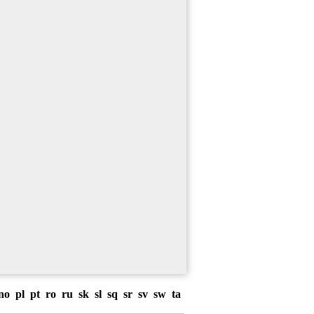
no
pl
pt
ro
ru
sk
sl
sq
sr
sv
sw
ta