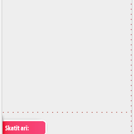
Skatīt arī: