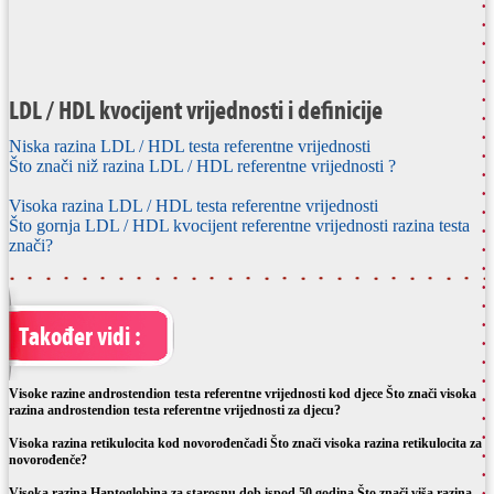
LDL / HDL kvocijent vrijednosti i definicije
Niska razina LDL / HDL testa referentne vrijednosti
Što znači niž razina LDL / HDL referentne vrijednosti ?
Visoka razina LDL / HDL testa referentne vrijednosti
Što gornja LDL / HDL kvocijent referentne vrijednosti razina testa
znači?
Također vidi :
Visoke razine androstendion testa referentne vrijednosti kod djece Što znači visoka
razina androstendion testa referentne vrijednosti za djecu?
Visoka razina retikulocita kod novorođenčadi Što znači visoka razina retikulocita za
novorođenče?
Visoka razina Haptoglobina za starosnu dob ispod 50 godina Što znači viša razina