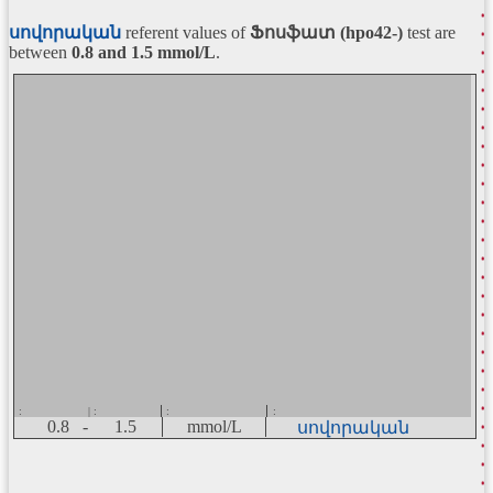
սովորական
referent values of
Ֆոսֆատ (hpo42-)
test are
between
0.8 and 1.5
mmol/L
.
:
| :
:
:
0.8 -
1.5
mmol/L
սովորական