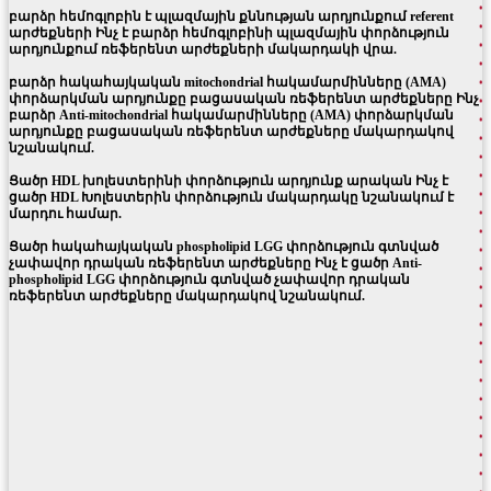
բարձր հեմոգլոբին է պլազմային քննության արդյունքում referent
արժեքների Ինչ է բարձր հեմոգլոբինի պլազմային փորձություն
արդյունքում ռեֆերենտ արժեքների մակարդակի վրա.
բարձր հակահայկական mitochondrial հակամարմինները (AMA)
փորձարկման արդյունքը բացասական ռեֆերենտ արժեքները Ինչ
բարձր Anti-mitochondrial հակամարմինները (AMA) փորձարկման
արդյունքը բացասական ռեֆերենտ արժեքները մակարդակով
նշանակում.
Ցածր HDL խոլեստերինի փորձություն արդյունք արական Ինչ է
ցածր HDL Խոլեստերին փորձություն մակարդակը նշանակում է
մարդու համար.
Ցածր հակահայկական phospholipid LGG փորձություն գտնված
չափավոր դրական ռեֆերենտ արժեքները Ինչ է ցածր Anti-
phospholipid LGG փորձություն գտնված չափավոր դրական
ռեֆերենտ արժեքները մակարդակով նշանակում.