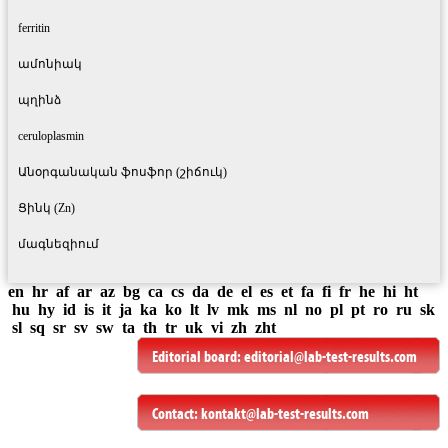
ferritin
ամոնիակ
պղինձ
ceruloplasmin
Անօրգանական ֆոսֆոր (շիճուկ)
Ցինկ (Zn)
մագնեզիում
en
hr
af
ar
az
bg
ca
cs
da
de
el
es
et
fa
fi
fr
he
hi
ht
hu
hy
id
is
it
ja
ka
ko
lt
lv
mk
ms
nl
no
pl
pt
ro
ru
sk
sl
sq
sr
sv
sw
ta
th
tr
uk
vi
zh
zht
Editorial board:
editorial@lab-test-results.com
Contact:
kontakt@lab-test-results.com