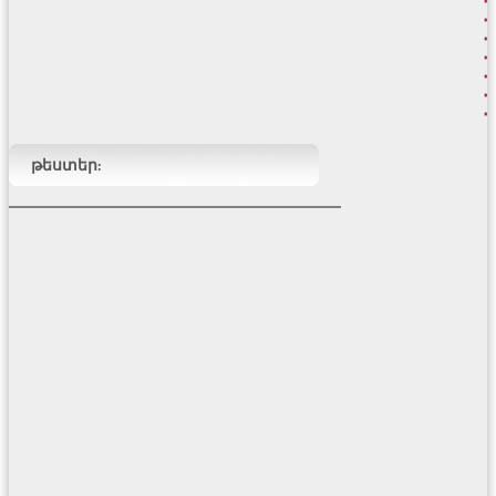
թեստեր: