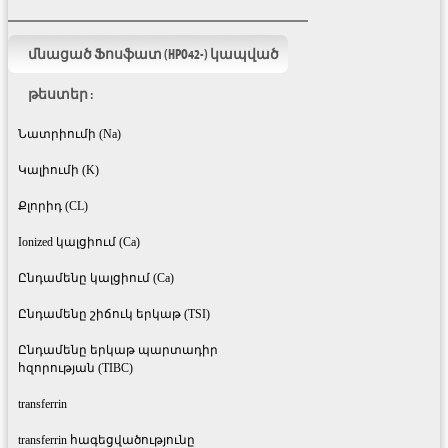
մնացած Ֆոսֆատ (HPO42-) կապված
թեստեր :
Նատրիումի (Na)
Կալիումի (K)
Քլորիդ (CL)
Ionized կալցիում (Ca)
Ընդամենը կալցիում (Ca)
Ընդամենը շիճուկ երկաթ (TSI)
Ընդամենը երկաթ պարտադիր
հզորության (TIBC)
transferrin
transferrin հագեցվածությունը