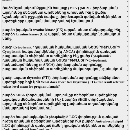
Ցածր նշանակում Բջջային ծավալը (MCV) (MCV) փորձարկման
արդյունքը ռեֆերենտ արժեքները արական Ինչ է ցածր:
Նշանակում է բջջային ծավալը փորձություն գտնված ռեֆերենտ
արժեքները արական մակարդակով նշանակում.
բարձր իգական creatine kinase (CK) արյան թեստ մակարդակը Ինչ
բարձր Creatine kinase (CK) արյան թեստ մակարդակը նշանակում
կնոջ.
ցածր Cytoplasmic / դասական հակահայկական ՆԵՅՏՐՈՖԻԼՆԵՐԻ
Cytoplasmic հակամարմինները (գ-ANCA) փորձություն գտնված
բացասական ռեֆերենտ արժեքները Ինչ ցածր Cytoplasmic /
դասական հակահայկական ՆԵՅՏՐՈՖԻԼՆԵՐԻ Cytoplasmic
հակամարմինները (c-ANCA) փորձարկման արդյունքը
բացասական ռեֆերենտ արժեքները մակարդակով նշանակում.
ցածր ազատ thyroxine (FT4) փորձարկման արդյունքը ռեֆերենտ
արժեքները հղի կին What does lower free thyroxine (FT4) test result referent
values level mean for pregnant female?
բարձր SHBG փորձարկման արդյունքը ռեֆերենտ արժեքները
արական մեծահասակների Ինչ է բարձր SHGB փորձարկման
արդյունքը ռեֆերենտ արժեքները չափահաս տղամարդկանց
մակարդակով նշանակում.
բարձր հակահայկական phospholipid LGG փորձություն գտնված
ուժեղ դրական ռեֆերենտ արժեքները Ինչ բարձր Anti-phospholipid
LGG փորձություն գտնված ուժեղ դրական ռեֆերենտ արժեքները