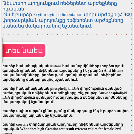
Թեստերի արդյունքում ռեֆերենտ արժեքները
իգական
Ինչ է բարձր Erythrocyte sedimentation փոխարժեքը (ՀՊՓ)
փորձարկման արդյունքը ռեֆերենտ արժեքները
կանանց մակարդակով նշանակում.
տես նաեւ:
բարձր հակահայկական histone հակամարմինները փորձություն
գտնված դրական ռեֆերենտ արժեքները Ինչ բարձր Anti-histone
հակամարմինները փորձություն գտնված դրական ռեֆերենտ
արժեքները մակարդակով նշանակում.
բարձր հակահայկական phospholipid LGA փորձություն գտնված
ուժեղ դրական ռեֆերենտ արժեքները Ինչ բարձր Anti-phospholipid
LGA փորձություն գտնված ուժեղ դրական ռեֆերենտ արժեքները
մակարդակով նշանակում.
բարձր սպիտ արյան քննությունը մակարդակը Ինչ է բարձր սպիտ
մակարդակը արյան մեջ նշանակում.
բարձր creatine փորձարկման արդյունքը ռեֆերենտ արժեքները
իգական What does high Creatine test result referent values for female level
mean?