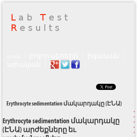
բոլոր սեռերի
իգական
տուն
արական
Erythrocyte sedimentation մակարդակը (ԷՆԱ)
Erythrocyte sedimentation մակարդակը
(ԷՆԱ) արժեքները եւ