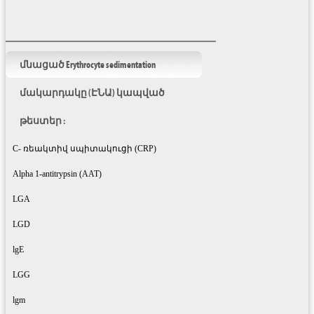
մնացած Erythrocyte sedimentation
մակարդակը (ԷՆԱ) կապված
թեստեր :
C- ռեակտիվ սպիտակուցի (CRP)
Alpha 1-antitrypsin (AAT)
LGA
LGD
lgE
LGG
lgm