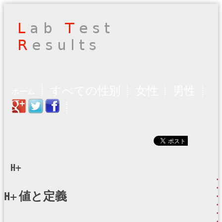
すべての性別
女性
男性
ホーム
H+
H+ 値と定義