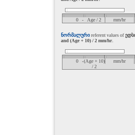
:
:
| :
:
0 -
Age / 2
mm/hr
ნორმალური
referent values of
ედსი
and (Age + 10) / 2
mm/hr
.
:
:
| :
:
0 -
(Age + 10)
mm/hr
/ 2