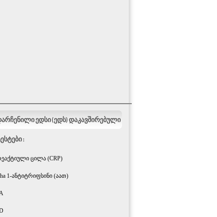
არჩენილი ედსი (ედს) დაკავშირებული
ესტები :
რეაქტიული ცილა (CRP)
pha 1-ანტიტრიფსინი (აათ)
A
D