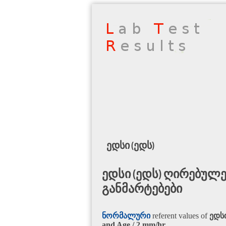
ედსი (ედს)
ედსი (ედს) ღირებულე
განმარტებები
ნორმალური
referent values of
ედსი
and Age / 2
mm/hr
.