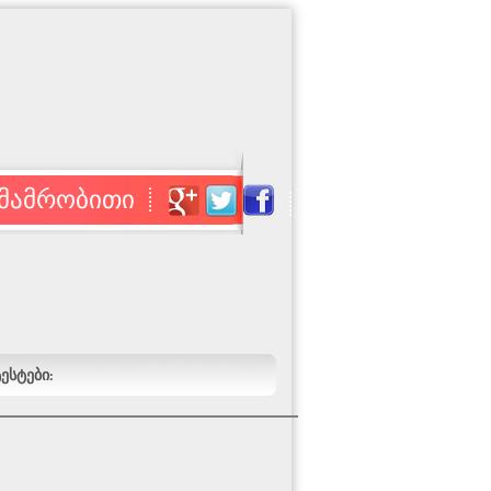
მამრობითი
ესტები: