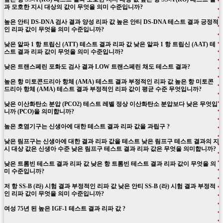
과 모호한 지시 대상의 값이 무엇을 의미 수준입니까?
높은 안티 DS-DNA 검사 결과 양성 리파 값 높은 안티 DS-DNA 테스트 결과 긍정적
인 리파 값이 무엇을 의미 수준입니까?
낮은 알파 1 항 트립신 (ATT) 테스트 결과 리파 값 낮은 알파 1 항 트립신 (AAT) 테
스트 결과 리파 값이 무엇을 의미 수준입니까?
낮은 트랜스페린 포화도 검사 결과 LOW 트랜스페린 채도 테스트 결과?
높은 항 미토콘드리아 항체 (AMA) 테스트 결과 부정적인 리파 값 높은 항 미토콘
드리아 항체 (AMA) 테스트 결과 부정적인 리파 값이 평균 수준 무엇입니까?
낮은 이산화탄소 분압 (PCO2) 테스트 레벨 정상 이산화탄소 분압보다 낮은 무엇입
니까 (PCO)을 의미합니까?
높은 호염기구는 신생아에 대한 테스트 결과 리파 값을 과립구 ?
낮은 림프구는 신생아에 대한 결과 리파 값을 테스트 낮은 림프구 테스트 결과의 지
시 대상 값은 신생아 수준 낮은 림프구 테스트 결과 리파 값은 무엇을 의미합니까?
낮은 트롬빈 테스트 결과 리파 값 낮은 항 트롬빈 테스트 결과 리파 값이 무엇을 의
미 수준입니까?
저 항 SS-B (라) 시험 결과 부정적인 리파 값 낮은 안티 SS-B (라) 시험 결과 부정적
인 리파 값이 무엇을 의미 수준입니까?
여성 75년 된 높은 IGF-1 테스트 결과 리파 값 ?