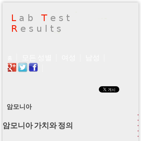
모든 성별
여성
남성
홈
암모니아
암모니아 가치와 정의