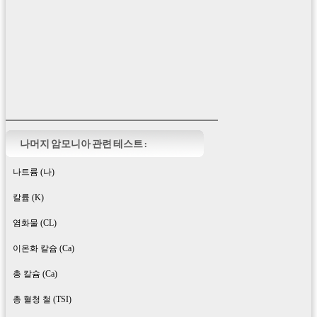
나머지 암모니아 관련 테스트 :
나트륨 (나)
칼륨 (K)
염화물 (CL)
이온화 칼슘 (Ca)
총 칼슘 (Ca)
총 혈청 철 (TSI)