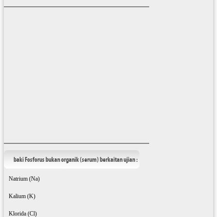
baki Fosforus bukan organik (serum) berkaitan ujian :
Natrium (Na)
Kalium (K)
Klorida (Cl)