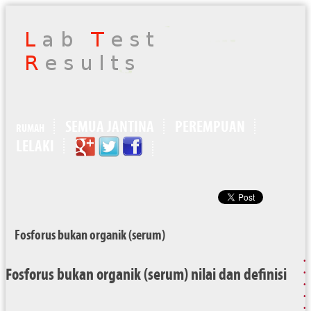
SEMUA JANTINA
PEREMPUAN
RUMAH
LELAKI
Fosforus bukan organik (serum)
Fosforus bukan organik (serum) nilai dan definisi