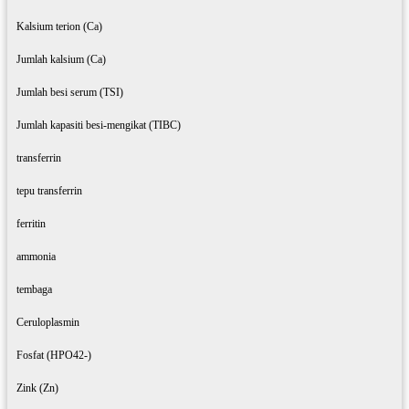
Kalsium terion (Ca)
Jumlah kalsium (Ca)
Jumlah besi serum (TSI)
Jumlah kapasiti besi-mengikat (TIBC)
transferrin
tepu transferrin
ferritin
ammonia
tembaga
Ceruloplasmin
Fosfat (HPO42-)
Zink (Zn)