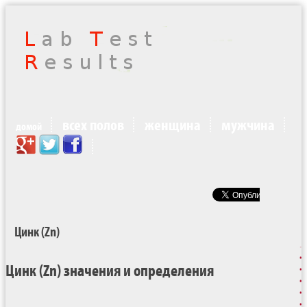
всех полов
женщина
мужчина
домой
Цинк (Zn)
Цинк (Zn) значения и определения