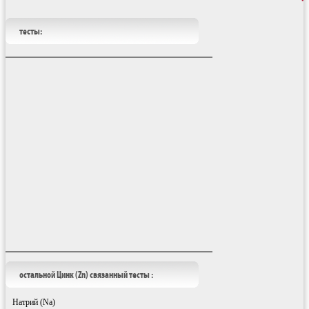
тесты:
остальной Цинк (Zn) связанный тесты :
Натрий (Na)