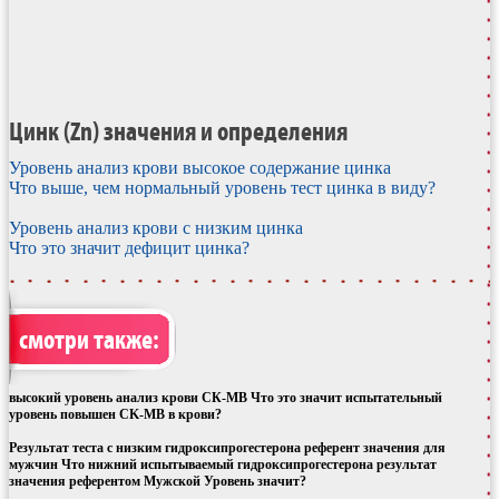
Цинк (Zn) значения и определения
Уровень анализ крови высокое содержание цинка
Что выше, чем нормальный уровень тест цинка в виду?
Уровень анализ крови с низким цинка
Что это значит дефицит цинка?
смотри также:
высокий уровень анализ крови СК-МВ Что это значит испытательный
уровень повышен CK-MB в крови?
Результат теста с низким гидроксипрогестерона референт значения для
мужчин Что нижний испытываемый гидроксипрогестерона результат
значения референтом Мужской Уровень значит?