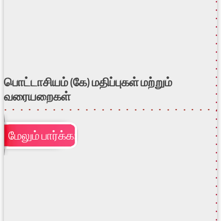
பொட்டாசியம் (கே) மதிப்புகள் மற்றும்
வரையறைகள்
மேலும் பார்க்க: