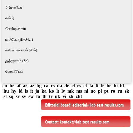
அமோனியா
காப்பர்
Ceruloplasmin
பாஸ்பேட் (HPO42-)
கனிம பாஸ்பரஸ் (சீரம்)
துத்தநாகம் (Zn)
மெக்னீசியம்
en
hr
af
ar
az
bg
ca
cs
da
de
el
es
et
fa
fi
fr
he
hi
ht
hu
hy
id
is
it
ja
ka
ko
lt
lv
mk
ms
nl
no
pl
pt
ro
ru
sk
sl
sq
sr
sv
sw
ta
th
tr
uk
vi
zh
zht
Editorial board:
editorial@lab-test-results.com
Contact:
kontakt@lab-test-results.com