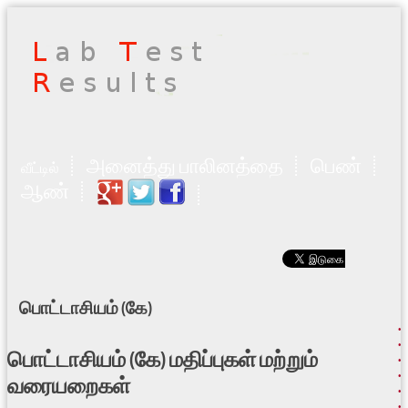
அனைத்து பாலினத்தை
பெண்
வீட்டில்
ஆண்
பொட்டாசியம் (கே)
பொட்டாசியம் (கே) மதிப்புகள் மற்றும்
வரையறைகள்