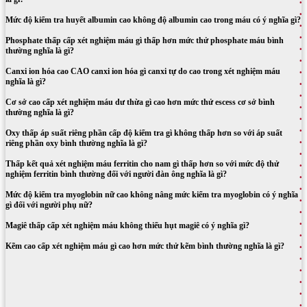
Mức độ kiểm tra huyết albumin cao không độ albumin cao trong máu có ý nghĩa gì?
Phosphate thấp cấp xét nghiệm máu gì thấp hơn mức thử phosphate máu bình
thường nghĩa là gì?
Canxi ion hóa cao CAO canxi ion hóa gì canxi tự do cao trong xét nghiệm máu
nghĩa là gì?
Cơ sở cao cấp xét nghiệm máu dư thừa gì cao hơn mức thử escess cơ sở bình
thường nghĩa là gì?
Oxy thấp áp suất riêng phần cấp độ kiểm tra gì không thấp hơn so với áp suất
riêng phần oxy bình thường nghĩa là gì?
Thấp kết quả xét nghiệm máu ferritin cho nam gì thấp hơn so với mức độ thử
nghiệm ferritin bình thường đối với người đàn ông nghĩa là gì?
Mức độ kiểm tra myoglobin nữ cao không nâng mức kiểm tra myoglobin có ý nghĩa
gì đối với người phụ nữ?
Magiê thấp cấp xét nghiệm máu không thiếu hụt magiê có ý nghĩa gì?
Kẽm cao cấp xét nghiệm máu gì cao hơn mức thử kẽm bình thường nghĩa là gì?