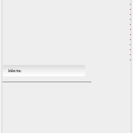
kiểm tra: