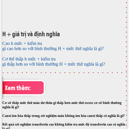
H + giá trị và định nghĩa
Cao h mức + kiểm tra
gì cao hơn so với bình thường H + mức thử nghĩa là gì?
Cơ thể thấp h mức + kiểm tra
gì thấp hơn so với bình thường H + mức thử nghĩa là gì?
Xem thêm:
Cơ sở thấp mức thử máu dư thừa gì thấp hơn mức thử escess cơ sở bình thường
nghĩa là gì?
Canxi ion hóa thấp trong xét nghiệm máu không ion hóa canxi thấp có nghĩa là gì?
Kết quả xét nghiệm transferrin cao không kiểm tra mức độ transferrin cao có nghĩa
là gì?