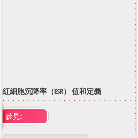
紅細胞沉降率（ESR） 值和定義
參見: