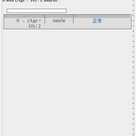
:
:
| :
:
:
0 -
(Age +
mm/hr
正常
10) / 2