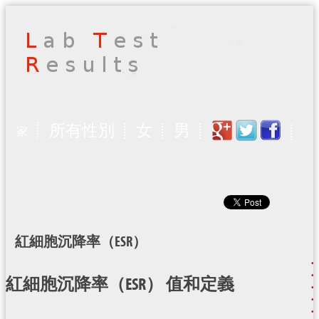
所有性別
女
男
家
紅細胞沉降率（ESR）
紅細胞沉降率（ESR） 值和定義